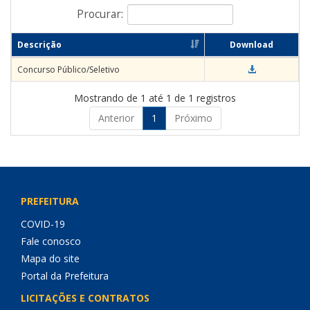
Procurar:
Descrição
Download
Concurso Público/Seletivo
Mostrando de 1 até 1 de 1 registros
Anterior
1
Próximo
PREFEITURA
COVID-19
Fale conosco
Mapa do site
Portal da Prefeitura
LICITAÇÕES E CONTRATOS