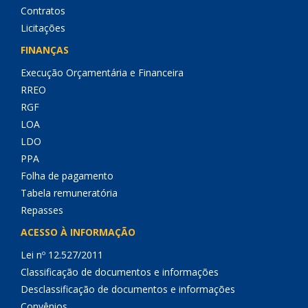
Contratos
Licitações
FINANÇAS
Execução Orçamentária e Financeira
RREO
RGF
LOA
LDO
PPA
Folha de pagamento
Tabela remuneratória
Repasses
ACESSO À INFORMAÇÃO
Lei nº 12.527/2011
Classificação de documentos e informações
Desclassificação de documentos e informações
Convênios