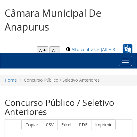
Câmara Municipal De
Anapurus
Alto contraste [Alt + 3]
A +
A -
Toggl
navig
Home
Concurso Público / Seletivo Anteriores
Concurso Público / Seletivo
Anteriores
Copiar
CSV
Excel
PDF
Imprimir