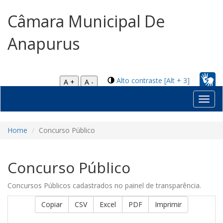
Câmara Municipal De
Anapurus
Alto contraste [Alt + 3]
A +
A -
Toggl
navig
Home
Concurso Público
Concurso Público
Concursos Públicos cadastrados no painel de transparência.
Copiar
CSV
Excel
PDF
Imprimir