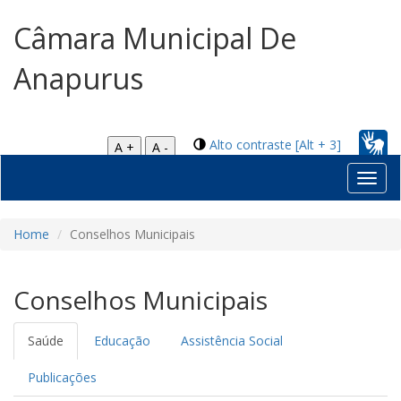
Câmara Municipal De
Anapurus
Alto contraste [Alt + 3]
A +
A -
Toggl
navig
Home
Conselhos Municipais
Conselhos Municipais
Saúde
Educação
Assistência Social
Publicações