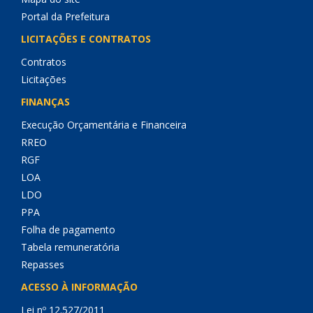
Portal da Prefeitura
LICITAÇÕES E CONTRATOS
Contratos
Licitações
FINANÇAS
Execução Orçamentária e Financeira
RREO
RGF
LOA
LDO
PPA
Folha de pagamento
Tabela remuneratória
Repasses
ACESSO À INFORMAÇÃO
Lei nº 12.527/2011