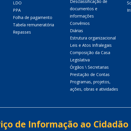
Desclassificação de
LDO
So
documentos e
PPA
I
informações
Folha de pagamento
Convênios
Tabela remuneratória
Diárias
Repasses
Estrutura organizacional
Leis e Atos Infralegais
Composição da Casa
Legislativa
Órgãos \ Secretarias
Prestação de Contas
Programas, projetos,
ações, obras e atividades
iço de Informação ao Cidadão 