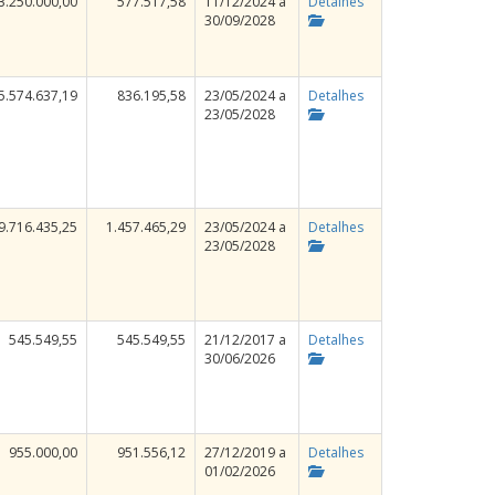
3.250.000,00
577.517,58
11/12/2024 a
Detalhes
30/09/2028
5.574.637,19
836.195,58
23/05/2024 a
Detalhes
23/05/2028
9.716.435,25
1.457.465,29
23/05/2024 a
Detalhes
23/05/2028
545.549,55
545.549,55
21/12/2017 a
Detalhes
30/06/2026
955.000,00
951.556,12
27/12/2019 a
Detalhes
01/02/2026