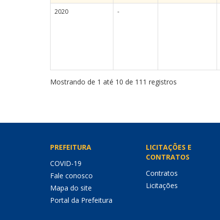
2020
-
Mostrando de 1 até 10 de 111 registros
PREFEITURA
LICITAÇÕES E
CONTRATOS
COVID-19
Contratos
Fale conosco
Licitações
Mapa do site
Portal da Prefeitura