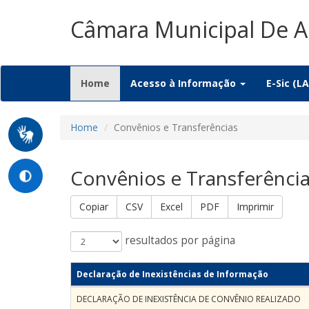
Câmara Municipal De 
(current)
Home
Acesso à Informação
E-Sic (LA
Home
Convênios e Transferências
Convênios e Transferênci
Copiar
CSV
Excel
PDF
Imprimir
resultados por página
Declaração de Inexistências de Informação
DECLARAÇÃO DE INEXISTÊNCIA DE CONVÊNIO REALIZADO