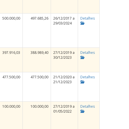
500.000,00
497.685,26
26/12/2017 a
Detalhes
29/03/2024
397.916,03
388.989,40
27/12/2019 a
Detalhes
30/12/2023
477.500,00
477.500,00
21/12/2020 a
Detalhes
21/12/2023
100.000,00
100.000,00
27/12/2019 a
Detalhes
01/05/2022