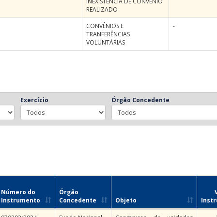
INEXISTÊNCIA DE CONVÊNIO
REALIZADO
CONVÊNIOS E
-
TRANFERÊNCIAS
VOLUNTÁRIAS
Exercício
Órgão Concedente
Número do
Órgão
Instrumento
Concedente
Objeto
Inst