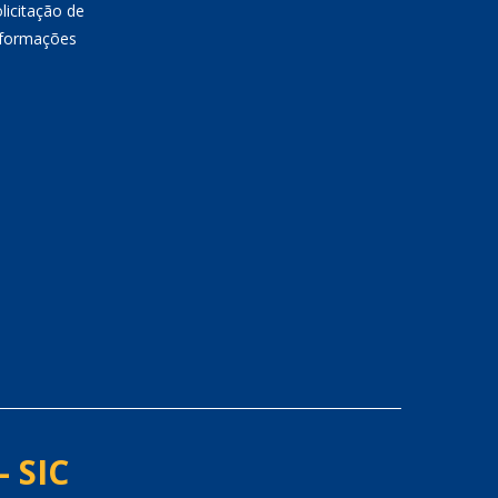
licitação de
nformações
- SIC