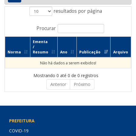
resultados por página
Procurar
Ementa
/
Norma
Resumo
Ano
Publicação
Arquivo
Não há dados a serem exibidos!
Mostrando 0 até 0 de 0 registros
Anterior
Próximo
PREFEITURA
COVID-19