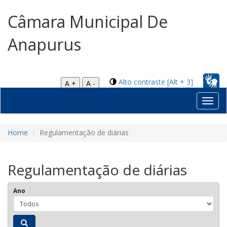
Câmara Municipal De
Anapurus
Alto contraste [Alt + 3]
A +
A -
Toggl
navig
Home
Regulamentação de diárias
Regulamentação de diárias
Ano