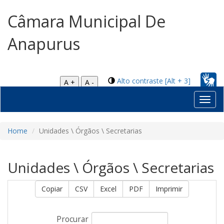
Câmara Municipal De
Anapurus
Alto contraste [Alt + 3]
A +
A -
Toggl
navig
Home
Unidades \ Órgãos \ Secretarias
Unidades \ Órgãos \ Secretarias
Copiar
CSV
Excel
PDF
Imprimir
Procurar