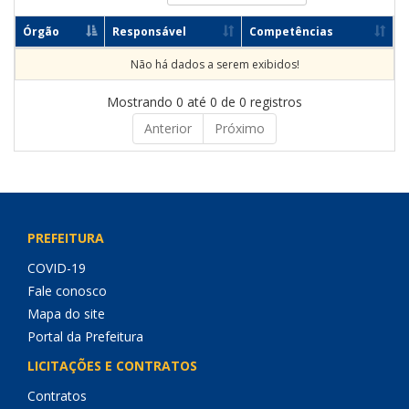
Órgão
Responsável
Competências
Não há dados a serem exibidos!
Mostrando 0 até 0 de 0 registros
Anterior
Próximo
PREFEITURA
COVID-19
Fale conosco
Mapa do site
Portal da Prefeitura
LICITAÇÕES E CONTRATOS
Contratos