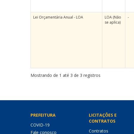
Lei Orçamentária Anual - LOA
LOA (Não
-
se aplica)
Mostrando de 1 até 3 de 3 registros
PREFEITURA
LICITAÇÕES E
CONTRATOS
COVID-19
Contratos
Fale conosco