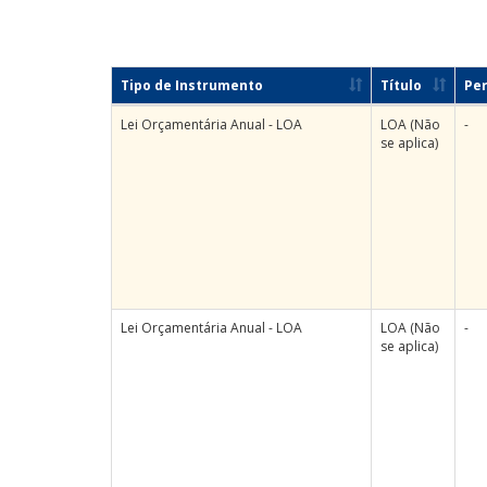
Tipo de Instrumento
Título
Per
Lei Orçamentária Anual - LOA
LOA (Não
-
se aplica)
Lei Orçamentária Anual - LOA
LOA (Não
-
se aplica)