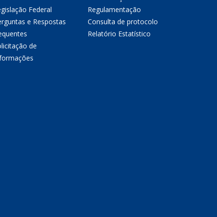
gislação Federal
Regulamentação
erguntas e Respostas
Consulta de protocolo
equentes
Relatório Estatístico
licitação de
nformações