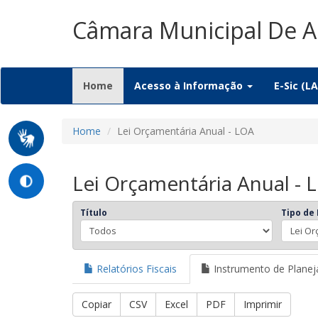
Câmara Municipal De 
(current)
Home
Acesso à Informação
E-Sic (LA
Home
Lei Orçamentária Anual - LOA
Lei Orçamentária Anual - 
Título
Tipo de
Relatórios Fiscais
Instrumento de Plane
Copiar
CSV
Excel
PDF
Imprimir