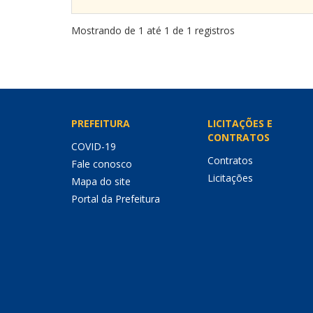
Mostrando de 1 até 1 de 1 registros
PREFEITURA
LICITAÇÕES E
CONTRATOS
COVID-19
Contratos
Fale conosco
Licitações
Mapa do site
Portal da Prefeitura