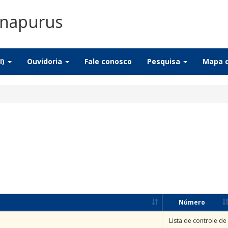
Anapurus
I)
Ouvidoria
Fale conosco
Pesquisa
Mapa d
Número
Lista de controle de