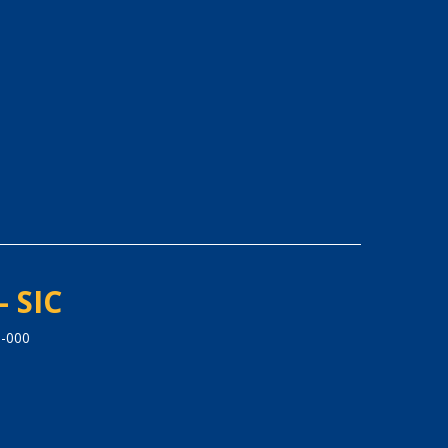
- SIC
5-000