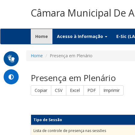
Câmara Municipal De 
(current)
Home
Acesso à Informação
E-Sic (LA
Home
Presença em Plenário
Presença em Plenário
Copiar
CSV
Excel
PDF
Imprimir
Tipo de Sessão
Lista de controle de presença nas sessões