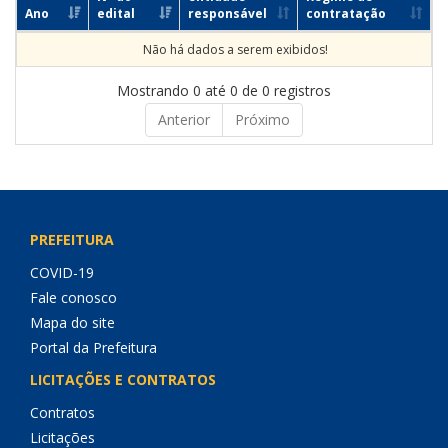
Ano
edital
responsável
contratação
Não há dados a serem exibidos!
Mostrando 0 até 0 de 0 registros
Anterior
Próximo
PREFEITURA
COVID-19
Fale conosco
Mapa do site
Portal da Prefeitura
LICITAÇÕES E CONTRATOS
Contratos
Licitações