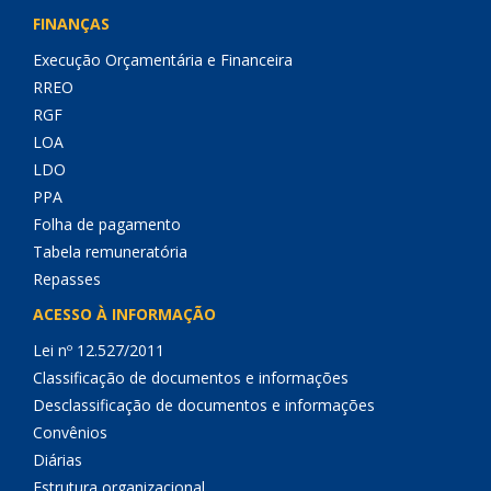
FINANÇAS
Execução Orçamentária e Financeira
RREO
RGF
LOA
LDO
PPA
Folha de pagamento
Tabela remuneratória
Repasses
ACESSO À INFORMAÇÃO
Lei nº 12.527/2011
Classificação de documentos e informações
Desclassificação de documentos e informações
Convênios
Diárias
Estrutura organizacional