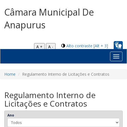
Câmara Municipal De
Anapurus
Alto contraste [Alt + 3]
A +
A -
Toggl
navig
Home
Regulamento Interno de Licitações e Contratos
Regulamento Interno de
Licitações e Contratos
Ano