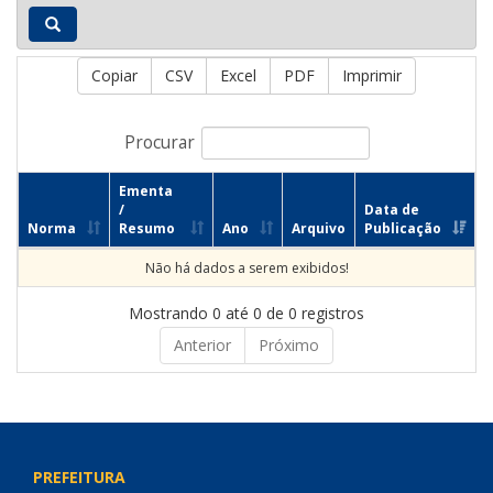
Copiar
CSV
Excel
PDF
Imprimir
Procurar
Ementa
/
Data de
Norma
Resumo
Ano
Arquivo
Publicação
Não há dados a serem exibidos!
Mostrando 0 até 0 de 0 registros
Anterior
Próximo
PREFEITURA