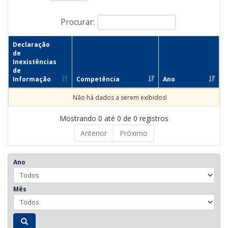
Procurar:
Declaração
de
Inexistências
de
Informação
Competência
Ano
Não há dados a serem exibidos!
Mostrando 0 até 0 de 0 registros
Anterior
Próximo
Ano
Mês