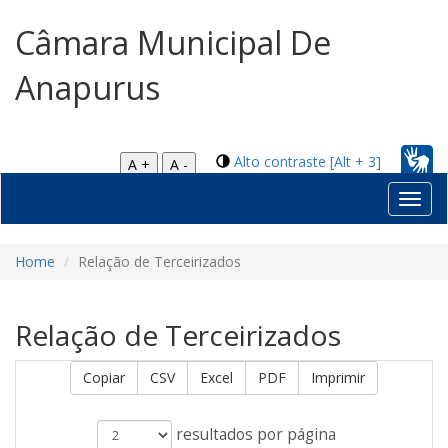
Câmara Municipal De
Anapurus
Alto contraste [Alt + 3]
A +
A -
Toggl
navig
Home
Relação de Terceirizados
Relação de Terceirizados
Copiar
CSV
Excel
PDF
Imprimir
resultados por página