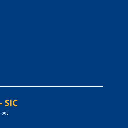
- SIC
5-000