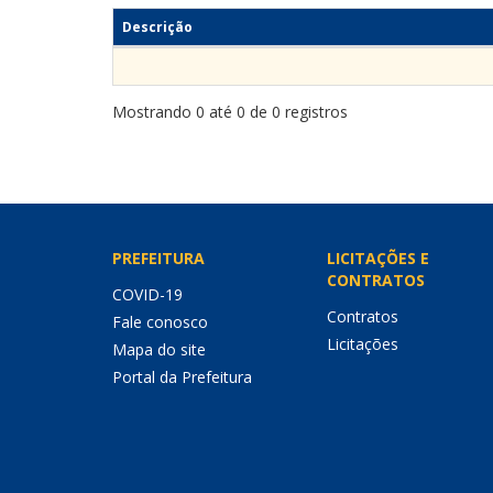
Descrição
Mostrando 0 até 0 de 0 registros
PREFEITURA
LICITAÇÕES E
CONTRATOS
COVID-19
Contratos
Fale conosco
Licitações
Mapa do site
Portal da Prefeitura