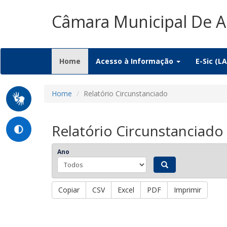
Câmara Municipal De 
(current)
Home
Acesso à Informação
E-Sic (LA
Home
Relatório Circunstanciado
Relatório Circunstanciado
Ano
Copiar
CSV
Excel
PDF
Imprimir