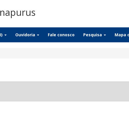
Anapurus
I)
Ouvidoria
Fale conosco
Pesquisa
Mapa d