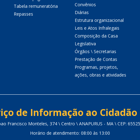
Convênios
Tabela remuneratória
Diárias
Repasses
Estrutura organizacional
Leis e Atos Infralegais
Composição da Casa
Legislativa
Órgãos \ Secretarias
Prestação de Contas
Programas, projetos,
ações, obras e atividades
iço de Informação ao Cidadão 
oao Francisco Monteles, 374 \ Centro \ ANAPURUS - MA \ CEP: 6552
Horário de atendimento: 08:00 às 13:00