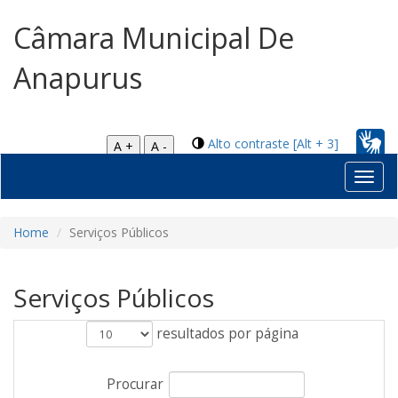
Câmara Municipal De
Anapurus
Alto contraste [Alt + 3]
A +
A -
Toggl
navig
Home
Serviços Públicos
Serviços Públicos
resultados por página
Procurar