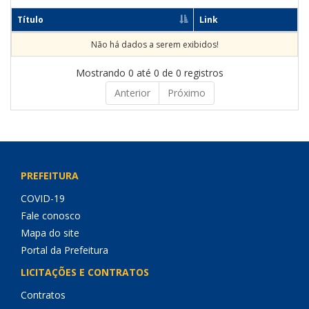
Título
Link
Não há dados a serem exibidos!
Mostrando 0 até 0 de 0 registros
Anterior
Próximo
PREFEITURA
COVID-19
Fale conosco
Mapa do site
Portal da Prefeitura
LICITAÇÕES E CONTRATOS
Contratos