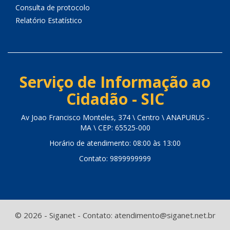
Consulta de protocolo
Relatório Estatístico
Serviço de Informação ao
Cidadão - SIC
Av Joao Francisco Monteles, 374 \ Centro \ ANAPURUS -
MA \ CEP: 65525-000
Horário de atendimento: 08:00 às 13:00
Contato: 9899999999
© 2026 - Siganet - Contato: atendimento@siganet.net.br