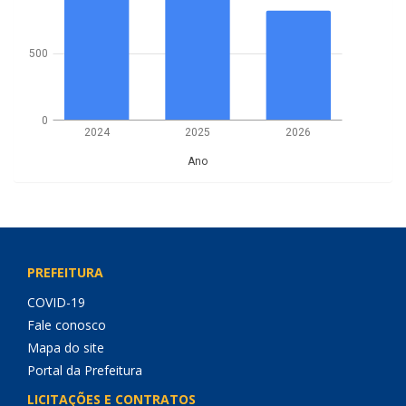
500
0
2024
2025
2026
Ano
PREFEITURA
COVID-19
Fale conosco
Mapa do site
Portal da Prefeitura
LICITAÇÕES E CONTRATOS