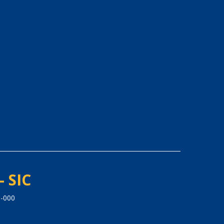
- SIC
5-000