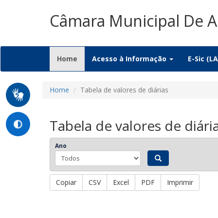
Câmara Municipal De 
(current)
Home
Acesso à Informação
E-Sic (LA
Home
Tabela de valores de diárias
Tabela de valores de diári
Ano
Copiar
CSV
Excel
PDF
Imprimir