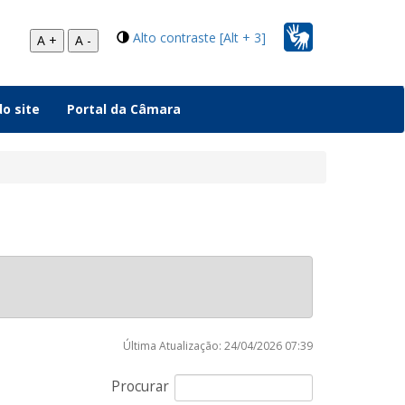
Alto contraste [Alt + 3]
A +
A -
o site
Portal da Câmara
Última Atualização: 24/04/2026 07:39
Procurar