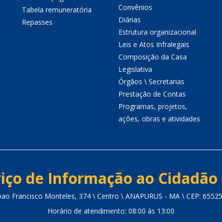
Convênios
Tabela remuneratória
Diárias
Repasses
Estrutura organizacional
Leis e Atos Infralegais
Composição da Casa
Legislativa
Órgãos \ Secretarias
Prestação de Contas
Programas, projetos,
ações, obras e atividades
iço de Informação ao Cidadão 
oao Francisco Monteles, 374 \ Centro \ ANAPURUS - MA \ CEP: 6552
Horário de atendimento: 08:00 às 13:00