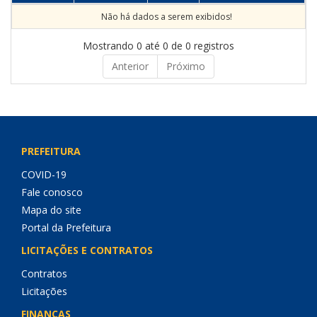
Não há dados a serem exibidos!
Mostrando 0 até 0 de 0 registros
Anterior
Próximo
PREFEITURA
COVID-19
Fale conosco
Mapa do site
Portal da Prefeitura
LICITAÇÕES E CONTRATOS
Contratos
Licitações
FINANÇAS