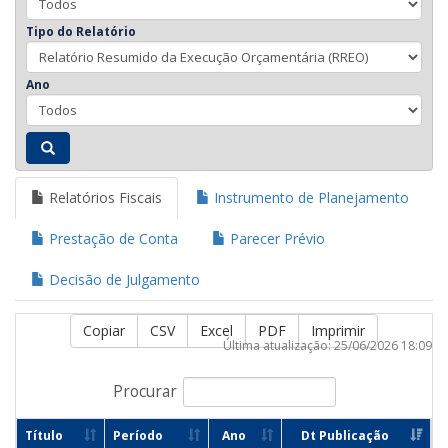
Tipo do Relatório
Ano
Relatórios Fiscais
Instrumento de Planejamento
Prestação de Conta
Parecer Prévio
Decisão de Julgamento
Copiar
CSV
Excel
PDF
Imprimir
Última atualização: 25/06/2026 18:09
Procurar
Título
Período
Ano
Dt Publicação