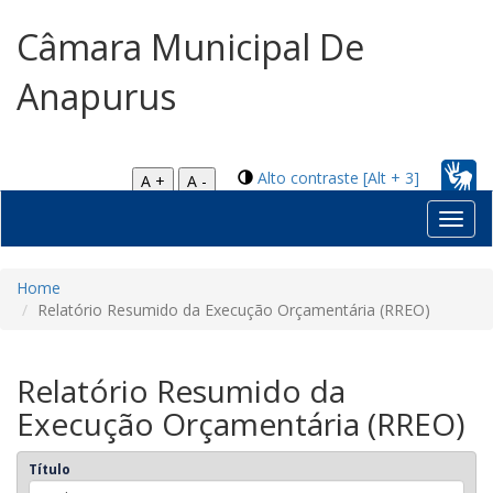
Câmara Municipal De
Anapurus
Alto contraste [Alt + 3]
A +
A -
Toggl
navig
Home
Relatório Resumido da Execução Orçamentária (RREO)
Relatório Resumido da
Execução Orçamentária (RREO)
Título