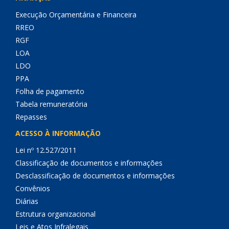
Execução Orçamentária e Financeira
RREO
RGF
LOA
LDO
PPA
Folha de pagamento
Tabela remuneratória
Repasses
ACESSO À INFORMAÇÃO
Lei nº 12.527/2011
Classificação de documentos e informações
Desclassificação de documentos e informações
Convênios
Diárias
Estrutura organizacional
Leis e Atos Infralegais