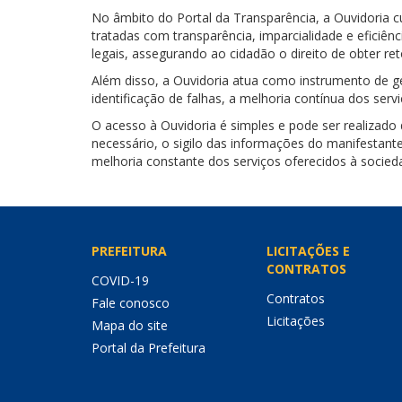
No âmbito do Portal da Transparência, a Ouvidoria 
tratadas com transparência, imparcialidade e efici
legais, assegurando ao cidadão o direito de obter r
Além disso, a Ouvidoria atua como instrumento de ge
identificação de falhas, a melhoria contínua dos serv
O acesso à Ouvidoria é simples e pode ser realizado
necessário, o sigilo das informações do manifestant
melhoria constante dos serviços oferecidos à socied
PREFEITURA
LICITAÇÕES E
CONTRATOS
COVID-19
Contratos
Fale conosco
Licitações
Mapa do site
Portal da Prefeitura