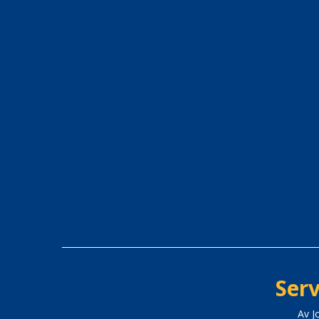
Serv
Av J