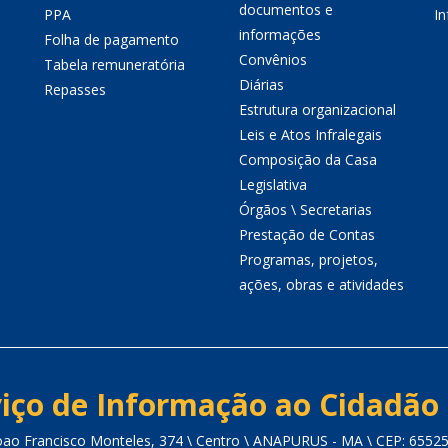
documentos e
PPA
I
informações
Folha de pagamento
Convênios
Tabela remuneratória
Diárias
Repasses
Estrutura organizacional
Leis e Atos Infralegais
Composição da Casa
Legislativa
Órgãos \ Secretarias
Prestação de Contas
Programas, projetos,
ações, obras e atividades
iço de Informação ao Cidadão 
oao Francisco Monteles, 374 \ Centro \ ANAPURUS - MA \ CEP: 6552