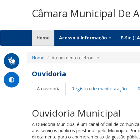
Câmara Municipal De 
(current)
Home
Acesso à Informação
E-Sic (LA
Home
Atendimento eletrônico
Ouvidoria
A ouvidoria
Registro de manifestação
Ouvidoria Municipal
A Ouvidoria Municipal é um canal oficial de comunic
aos serviços públicos prestados pelo Município. Por 
diretamente para o aprimoramento da gestão pública