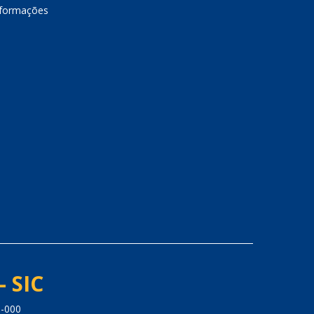
nformações
- SIC
5-000