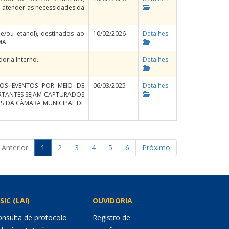
 a atender as necessidades da
e/ou etanol), destinados ao
10/02/2026
Detalhes
MA.
oria Interno.
—
Detalhes
DOS EVENTOS POR MEIO DE
06/03/2025
Detalhes
RTANTES SEJAM CAPTURADOS
ES DA CÂMARA MUNICIPAL DE
Anterior
1
2
3
4
5
6
Próximo
SIC (LAI)
OUVIDORIA
nsulta de protocolo
Registro de