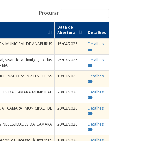
Procurar
Data de
Abertura
Detalhes
ARA MUNICIPAL DE ANAPURUS
15/04/2026
Detalhes
al, visando à divulgação das
25/03/2026
Detalhes
- MA.
ICIONADO PARA ATENDER AS
19/03/2026
Detalhes
DADES DA CÂMARA MUNICIPAL
20/02/2026
Detalhes
 DA CÂMARA MUNICIPAL DE
20/02/2026
Detalhes
AS NECESSIDADES DA CÂMARA
20/02/2026
Detalhes
edor de acesso à internet,
10/02/2026
Detalhes