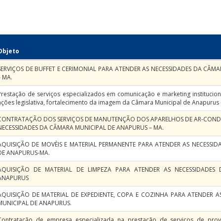
Objeto
SERVIÇOS DE BUFFET E CERIMONIAL PARA ATENDER AS NECESSIDADES DA CÂM
– MA.
Prestação de serviços especializados em comunicação e marketing institucion
ações legislativa, fortalecimento da imagem da Câmara Municipal de Anapurus 
CONTRATAÇÃO DOS SERVIÇOS DE MANUTENÇÃO DOS APARELHOS DE AR-COND
NECESSIDADES DA CÂMARA MUNICIPAL DE ANAPURUS – MA.
AQUISIÇÃO DE MOVÈIS E MATERIAL PERMANENTE PARA ATENDER AS NECESSI
DE ANAPURUS-MA.
AQUISIÇÃO DE MATERIAL DE LIMPEZA PARA ATENDER AS NECESSIDADES
ANAPURUS
AQUISIÇÃO DE MATERIAL DE EXPEDIENTE, COPA E COZINHA PARA ATENDER 
MUNICIPAL DE ANAPURUS.
Contratação de empresa especializada na prestação de serviços de prov