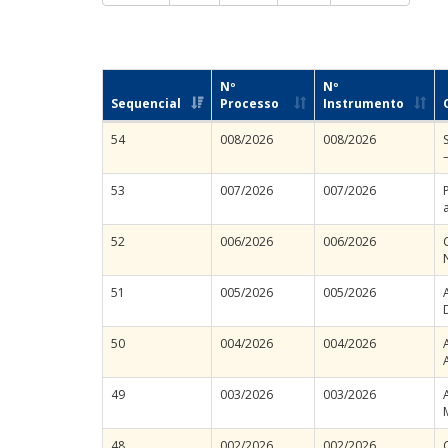
Nº
Nº
Sequencial
Processo
Instrumento
54
008/2026
008/2026
53
007/2026
007/2026
52
006/2026
006/2026
51
005/2026
005/2026
50
004/2026
004/2026
49
003/2026
003/2026
48
002/2026
002/2026