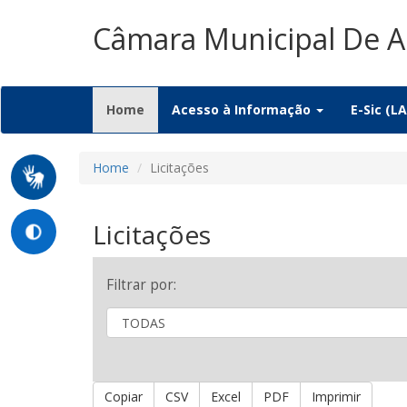
Câmara Municipal De 
(current)
Home
Acesso à Informação
E-Sic (LA
Home
Licitações
Licitações
Filtrar por:
Copiar
CSV
Excel
PDF
Imprimir