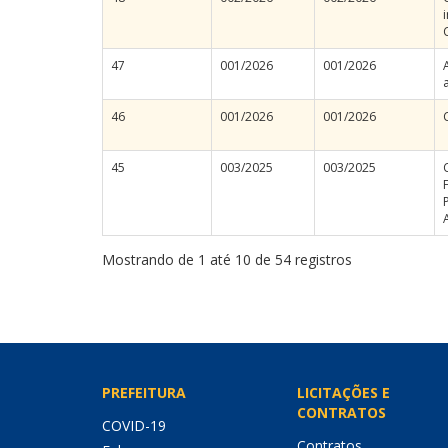
47
001/2026
001/2026
46
001/2026
001/2026
45
003/2025
003/2025
Mostrando de 1 até 10 de 54 registros
PREFEITURA
LICITAÇÕES E
CONTRATOS
COVID-19
Contratos