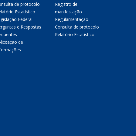
nsulta de protocolo
Registro de
latório Estatístico
manifestação
gislação Federal
Regulamentação
erguntas e Respostas
Consulta de protocolo
equentes
Relatório Estatístico
licitação de
nformações