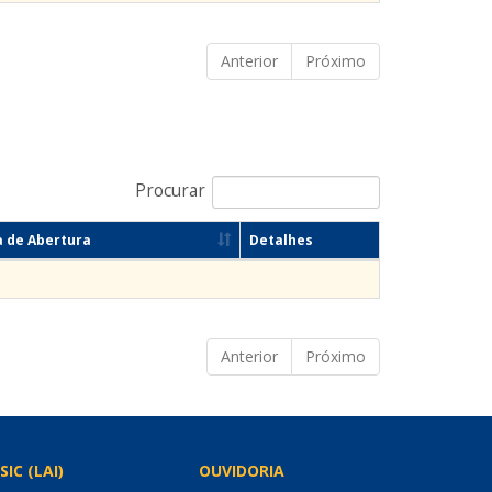
Anterior
Próximo
Procurar
 de Abertura
Detalhes
Anterior
Próximo
SIC (LAI)
OUVIDORIA