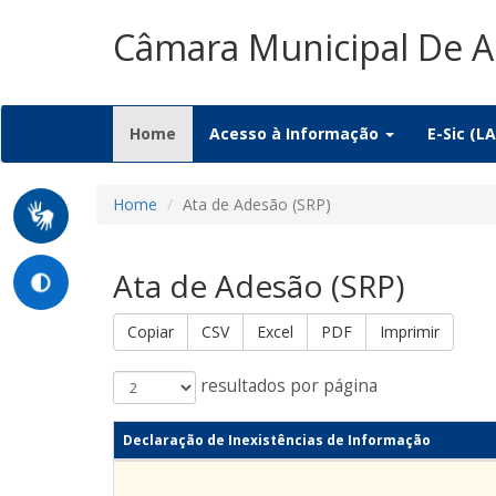
Câmara Municipal De 
(current)
Home
Acesso à Informação
E-Sic (LA
Home
Ata de Adesão (SRP)
Ata de Adesão (SRP)
Copiar
CSV
Excel
PDF
Imprimir
resultados por página
Declaração de Inexistências de Informação