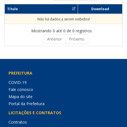
Título
Download
Não há dados a serem exibidos!
Mostrando 0 até 0 de 0 registros
Anterior
Próximo
PREFEITURA
COVID-19
Fale conosco
Mapa do site
Portal da Prefeitura
LICITAÇÕES E CONTRATOS
Contratos