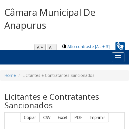
Câmara Municipal De
Anapurus
Alto contraste [Alt + 3]
A +
A -
Toggl
navig
Home
Licitantes e Contratantes Sancionados
Licitantes e Contratantes
Sancionados
Copiar
CSV
Excel
PDF
Imprimir