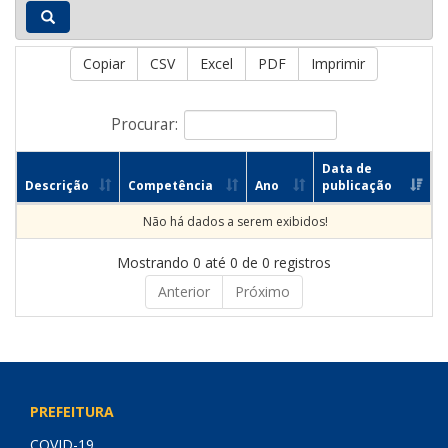
Copiar
CSV
Excel
PDF
Imprimir
Procurar:
Data de
Descrição
Competência
Ano
publicação
Não há dados a serem exibidos!
Mostrando 0 até 0 de 0 registros
Anterior
Próximo
PREFEITURA
COVID-19