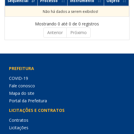
Sequencial
Processo
Instrumento
Objeto
Não há dados a serem exibidos!
Mostrando 0 até 0 de 0 registros
Anterior
Próximo
PREFEITURA
COVID-19
Fale conosco
Mapa do site
Portal da Prefeitura
LICITAÇÕES E CONTRATOS
Contratos
Licitações