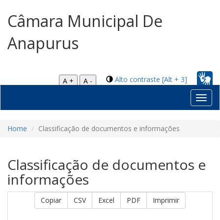
Câmara Municipal De
Anapurus
Alto contraste [Alt + 3]
A +
A -
Toggl
navig
Home
Classificação de documentos e informações
Classificação de documentos e
informações
Copiar
CSV
Excel
PDF
Imprimir