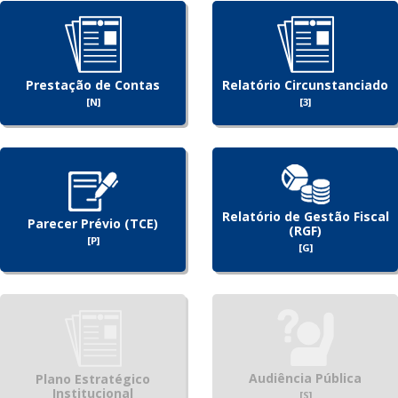
Prestação de Contas
Relatório Circunstanciado
[N]
[3]
Relatório de Gestão Fiscal
Parecer Prévio (TCE)
(RGF)
[P]
[G]
Audiência Pública
Plano Estratégico
Institucional
[S]