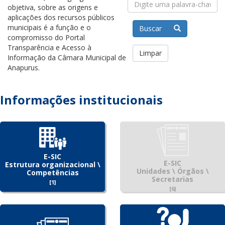
objetiva, sobre as origens e
aplicações dos recursos públicos
municipais é a função e o
Buscar
compromisso do Portal
Transparência e Acesso à
Limpar
Informação da Câmara Municipal de
Anapurus.
Informações institucionais
E-SIC
E-SIC
Estrutura organizacional \
Unidades \ Órgãos \
Competências
Secretarias
[1]
[6]