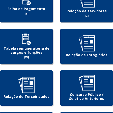
Folha de Pagamento
Relação de servidores
[Y]
[Z]
Tabela remuneratória de
cargos e funções
Relação de Estagiários
[W]
Concurso Público /
Relação de Terceirizados
Seletivo Anteriores