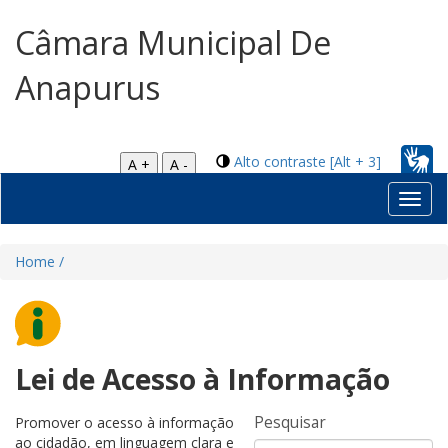
Câmara Municipal De
Anapurus
Alto contraste [Alt + 3]
A +
A -
Toggl
navig
Home /
Lei de Acesso à Informação
Pesquisar
Promover o acesso à informação
ao cidadão, em linguagem clara e