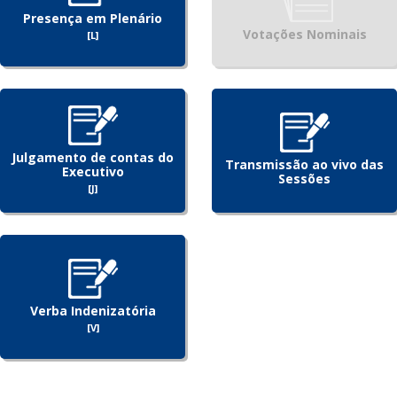
Presença em Plenário
Votações Nominais
[L]
Julgamento de contas do
Transmissão ao vivo das
Executivo
Sessões
[J]
Verba Indenizatória
[V]