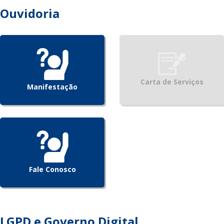
Ouvidoria
Carta de Serviços
Manifestação
Fale Conosco
LGPD e Governo Digital