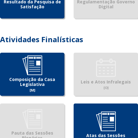
Resultado da Pesquisa de
Regulamentação Governo
Satisfação
Digital
Atividades Finalísticas
Composição da Casa
Leis e Atos Infralegais
Legislativa
[O]
[M]
Pauta das Sessões
Atas das Sessões
Plenárias